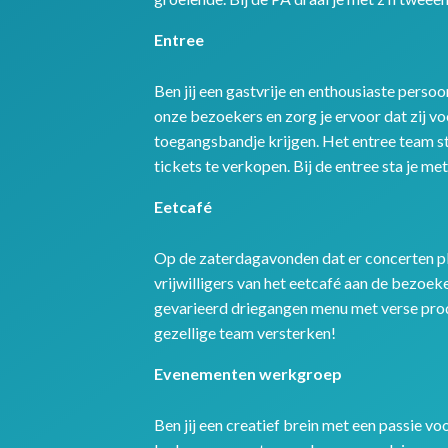
Entree
Ben jij een gastvrije en enthousiaste pers
onze bezoekers en zorg je ervoor dat zij v
toegangsbandje krijgen. Het entree team s
tickets te verkopen. Bij de entree sta je met
Eetcafé
Op de zaterdagavonden dat er concerten pl
vrijwilligers van het eetcafé aan de bezoek
gevarieerd driegangen menu met verse prod
gezellige team versterken!
Evenementen werkgroep
Ben jij een creatief brein met een passie vo