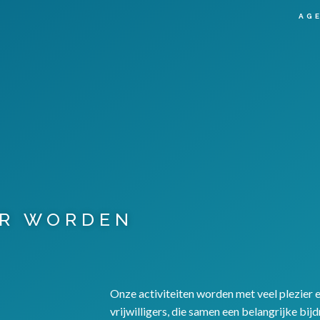
AG
ER WORDEN
Onze activiteiten worden met veel plezier 
vrijwilligers, die samen een belangrijke bi