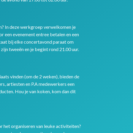
oon? In deze werkgroep verwelkomen je
oor een evenement entree betalen en een
taat bij elke concertavond paraat om
 zijn tweeën en je begint rond 21.00 uur.
aats vinden (om de 2 weken), bieden de
ers, artiesten en P.A medewerkers een
ucten. Hou je van koken, kom dan dit
or het organiseren van leuke activiteiten?