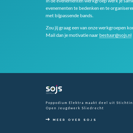
In de evenementen werkgroep werk je sam
evenementen te bedenken en te organisere
met bijpassende bands.
Zou jij graag een van onze werkgroepen k
Mail dan je motivatie naar
bestuur@sojs.nl
Poppodium Elektra maakt deel uit Stichti
Open Jeugdwerk Sliedrecht
MEER OVER SOJS