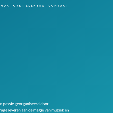
ENDA
OVER ELEKTRA
CONTACT
en passie georganiseerd door
jdrage leveren aan de magie van muziek en