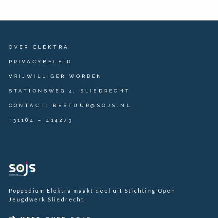
OVER ELEKTRA
PRIVACYBELEID
VRIJWILLIGER WORDEN
STATIONSWEG 4, SLIEDRECHT
CONTACT: BESTUUR@SOJS.NL
+31184 – 414273
Poppodium Elektra maakt deel uit Stichting Open
Jeugdwerk Sliedrecht