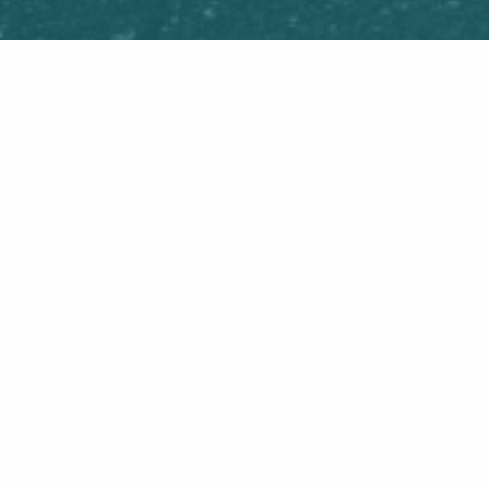
ENTREE
€5,00