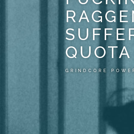
RAGGE
SUFFE
QUOTA 
GRINDCORE POWE