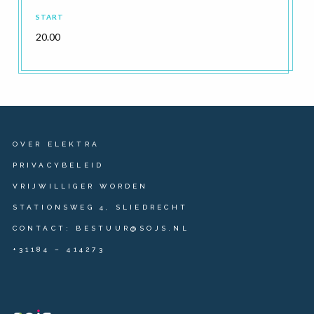
START
20.00
OVER ELEKTRA
PRIVACYBELEID
VRIJWILLIGER WORDEN
STATIONSWEG 4, SLIEDRECHT
CONTACT: BESTUUR@SOJS.NL
+31184 – 414273