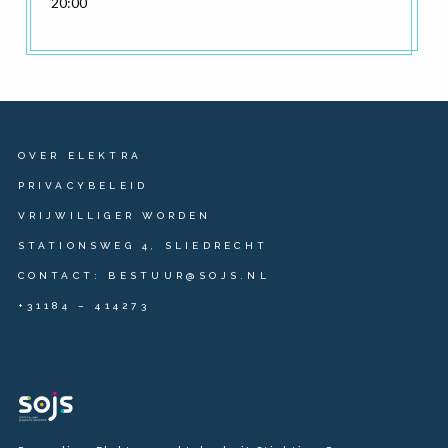
20:00
OVER ELEKTRA
PRIVACYBELEID
VRIJWILLIGER WORDEN
STATIONSWEG 4, SLIEDRECHT
CONTACT: BESTUUR@SOJS.NL
+31184 – 414273