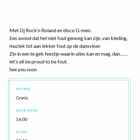
Met Dj Rock’n Roland en disco G-men.
Een avond dat het niet fout genoeg kan zijn, van kleding,
muziek tot aan lekker fout op de dansvloer.
Zin in een te gek feestje waarin alles kan en mag, dan……
let’s all be proud to be fout.
See you soon
ENTREE
Gratis
DEUR OPEN
16:00
START