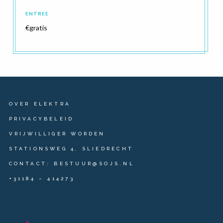
ENTREE
€gratis
OVER ELEKTRA
PRIVACYBELEID
VRIJWILLIGER WORDEN
STATIONSWEG 4, SLIEDRECHT
CONTACT: BESTUUR@SOJS.NL
+31184 – 414273